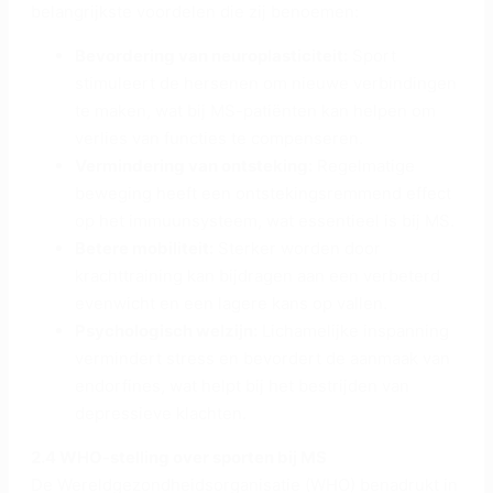
belangrijkste voordelen die zij benoemen:
Bevordering van neuroplasticiteit:
Sport
stimuleert de hersenen om nieuwe verbindingen
te maken, wat bij MS-patiënten kan helpen om
verlies van functies te compenseren.
Vermindering van ontsteking:
Regelmatige
beweging heeft een ontstekingsremmend effect
op het immuunsysteem, wat essentieel is bij MS.
Betere mobiliteit:
Sterker worden door
krachttraining kan bijdragen aan een verbeterd
evenwicht en een lagere kans op vallen.
Psychologisch welzijn:
Lichamelijke inspanning
vermindert stress en bevordert de aanmaak van
endorfines, wat helpt bij het bestrijden van
depressieve klachten.
2.4 WHO-stelling over sporten bij MS
De Wereldgezondheidsorganisatie (WHO) benadrukt in