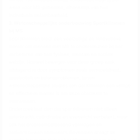
week voor MS-patiënten, afhankelijk van hun
individuele belastbaarheid.
3. Wetenschappelijke onderbouwing Sportklimmen
bij MS
Sportklimmen biedt een veelzijdige en innovatieve
manier om mensen met MS te ondersteunen bij het
verbeteren van hun fysieke, mentale en sociale
welzijn. Hoewel bewegen voor deze groep vaak
uitdagend is door symptomen zoals vermoeidheid,
spasticiteit en balansproblemen, tonen
wetenschappelijke studies aan dat klimmen een veilige
en effectieve manier is om deze obstakels te
overwinnen.
Onderzoek laat zien dat sportklimmen niet alleen
spierkracht, coördinatie en evenwicht verbetert, maar
ook het probleemoplossend vermogen en
zelfvertrouwen stimuleert. Bovendien draagt de