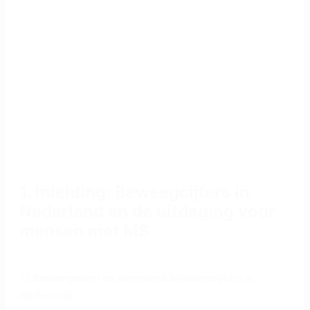
1. Inleiding: Beweegcijfers in
Nederland en de uitdaging voor
mensen met MS
1.1 Beweegnorm en algemene beweegcijfers in
Nederland