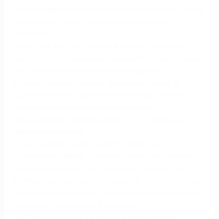
wetenschappelijke studies aan dat klimmen een veilige
en effectieve manier is om deze obstakels te
overwinnen.
Onderzoek laat zien dat sportklimmen niet alleen
spierkracht, coördinatie en evenwicht verbetert, maar
ook het probleemoplossend vermogen en
zelfvertrouwen stimuleert. Bovendien draagt de
sociale interactie tijdens het klimmen bij aan een
verhoogde motivatie en een gevoel van
verbondenheid, wat essentieel is voor langdurige
gedragsverandering.
In de volgende studies wordt de impact van
sportklimmen bij MS-patiënten vanuit verschillende
invalshoeken belicht. De resultaten tonen aan dat
klimmen een waardevolle interventie is die niet alleen
fysieke fitheid bevordert, maar ook mentale veerkracht
en sociale betrokkenheid stimuleert.
3.1 Therapeutisch klimmen in neurorevalidatie